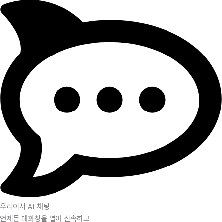
우리이사 AI 채팅
언제든 대화창을 열어 신속하고